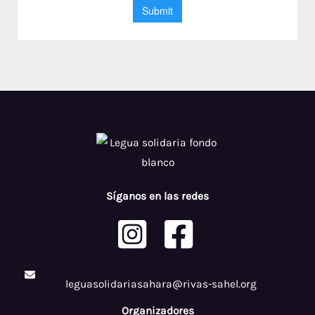
Síganos en las redes
leguasolidariasahara@rivas-sahel.org
Organizadores