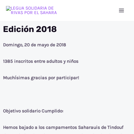
Ir
Mai
al
Men
contenido
Edición 2018
Domingo, 20 de mayo de 2018
1385 inscritos entre adultos y niños
Muchísimas gracias por participar!
Objetivo solidario Cumplido:
Hemos bajado a los campamentos Saharauis de Tindouf