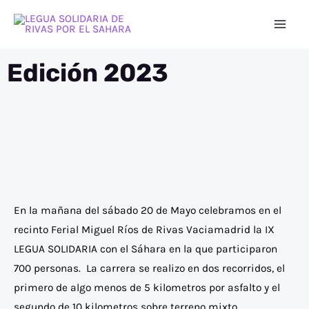
Ir
Mai
al
Men
contenido
Edición 2023
En la mañana del sábado 20 de Mayo celebramos en el
recinto Ferial Miguel Ríos de Rivas Vaciamadrid la IX
LEGUA SOLIDARIA con el Sáhara en la que participaron
700 personas. La carrera se realizo en dos recorridos, el
primero de algo menos de 5 kilometros por asfalto y el
segundo de 10 kilometros sobre terreno mixto.