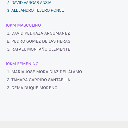
DAVID VARGAS ANSIA
ALEJANDRO TEJERO PONCE
10KM MASCULINO
DAVID PEDRAZA ARGUMANEZ
PEDRO GOMEZ DE LAS HERAS
RAFAEL MONTAÑO CLEMENTE
10KM FEMENINO
MARIA JOSE MORA DIAZ DEL ÁLAMO
TAMARA GARRIDO SANTAELLA
GEMA DUQUE MORENO
F
I
a
n