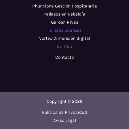
Phunciona Gestión Hospitalaria
Pallasos en Rebeldía
Garden Rivas
Talleres Suanzes
Vortex Dimensión digital
Bambú
Contacto
Copyright © 2026
Política de Privacidad
Aviso Legal